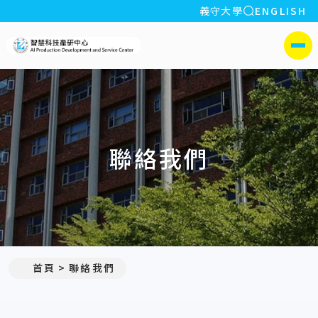
全站搜索
義守大學
ENGLISH
:::
義守大學智慧科技產研中心
側選單
聯絡我們
:::
首頁
聯絡我們