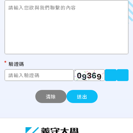
請輸入您欲與我們聯繫的內容
*
驗證碼
請輸入驗證碼
清除
送出
:::