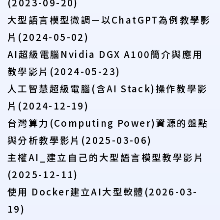
(2023-09-20)
大型語言模型微調—
以ChatGPT
為例
教學影
片(2024-05-02)
AI
超級電腦Nvidia DGX A100
簡介與應用
教學影片(2024-05-23)
人工智慧超級電腦(
含AI Stack)
操作
教學影
片(2024-12-19)
台灣算力(Computing Power)
資源的盤點
與分析
教學影片(2025-03-06)
主權AI_
建立自己的大型語言模型
教學影片
(2025-12-11)
使用 Docker建立AI大型軟體(2026-03-
19)