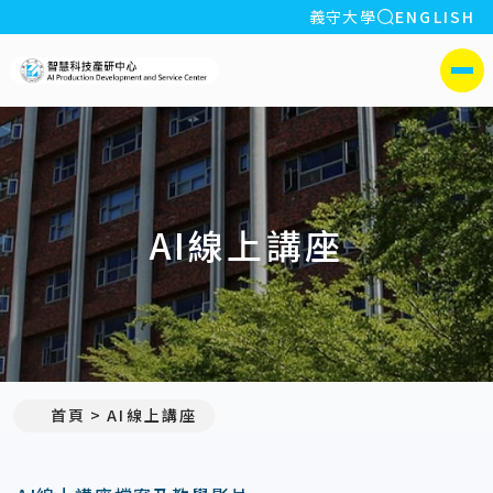
全站搜索
義守大學
ENGLISH
:::
義守大學智慧科技產研中心
側選單
AI線上講座
首頁
AI線上講座